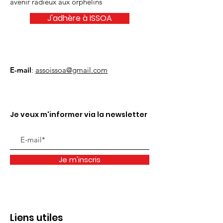
avenir radieux aux orphelins
J'adhère à ISSOA
E-mail
:
assoissoa@gmail.com
Je veux m'informer via la newsletter
Je m'inscris
Liens utiles