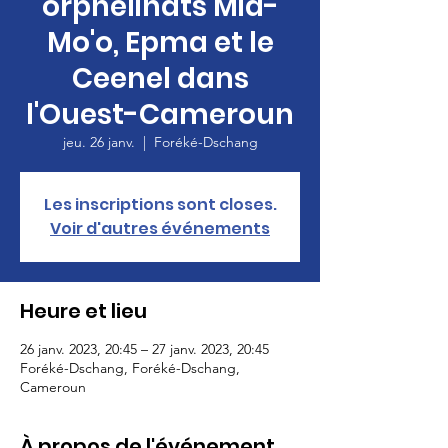
orphelinats Mia-
Mo'o, Epma et le
Ceenel dans
l'Ouest-Cameroun
jeu. 26 janv.
  |  
Foréké-Dschang
Les inscriptions sont closes.
Voir d'autres événements
Heure et lieu
26 janv. 2023, 20:45 – 27 janv. 2023, 20:45
Foréké-Dschang, Foréké-Dschang,
Cameroun
À propos de l'événement