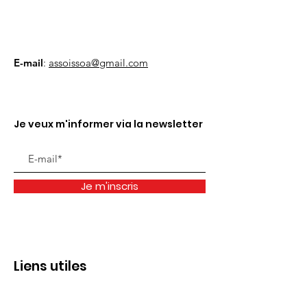
E-mail
:
assoissoa@gmail.com
Je veux m'informer via la newsletter
Je m'inscris
Liens utiles
Qui sommes nous