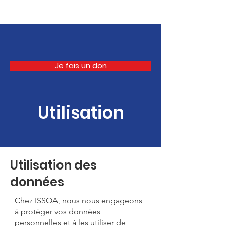
ISSOA
Je fais un don
Utilisation
Utilisation des
données
Chez ISSOA, nous nous engageons
à protéger vos données
personnelles et à les utiliser de