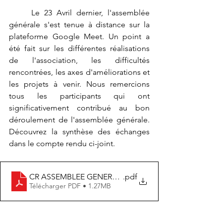
	Le 23 Avril dernier, l'assemblée 
générale s'est tenue à distance sur la 
plateforme Google Meet. Un point a 
été fait sur les différentes réalisations 
de l'association, les difficultés 
rencontrées, les axes d'améliorations et 
les projets à venir. Nous remercions 
tous les participants qui ont 
significativement contribué au bon 
déroulement de l'assemblée générale. 
Découvrez la synthèse des échanges 
dans le compte rendu ci-joint.
CR ASSEMBLEE GENERALE ISSOA DU 23 Avril 2022
.pdf
Télécharger PDF • 1.27MB