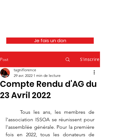
ISSOA
Je fais un don
S'inscrire
Post
tagniflorence
29 avr. 2022
1 min de lecture
Compte Rendu d'AG du
23 Avril 2022
	Tous les ans, les membres de 
l'association ISSOA se réunissent pour 
l'assemblée générale. Pour la première 
fois en 2022, tous les donateurs de 